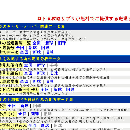
ロト６攻略サプリが無料でご提供する厳選
ト６のキャリーオーバー関連データ集
リーオーバー発生中に大きく勝負する方必見！
リーオーバーが発生した回と次回の当選数字と、
６の醍醐味？当選者がひとりの時のデータをご覧下さい。
回の当選番号一覧
全回
｜
新球
｜
旧球
当選番号
全回
｜
新球
｜
旧球
勝ちデータ
全回
｜
新球
｜
旧球
ト６を攻略する為の定番分析データ
番号別傾向表
全回
｜
新球
｜
旧球
の当選番号ごとの出現傾向です。どの番号が出易いかで確率アップ！
番号別組合せ
全回
｜
新球
｜
旧球
選番号ごとの相性です。当選番号の流れと相性を見て予想数字の絞込み
出現頻度表
全回
｜
新球
｜
旧球
目の次回に出た番号の回数表です。最新の当選番号から次回を予想！
ロトの当選番号引張り
全回
｜
新球
｜
旧球
６とミニロト当選番号の相性を見てみよう！
ト６の予想数字を絞込む為の参考データ集
分析
全回
｜
新球
｜
旧球
ごとの引張り頻度。何回前の当選番号を良く引っ張るのか？ここを見れば一目瞭然
分析（±）
全回
｜
新球
｜
旧球
分析の拡張版です。過去の当選番号（N1～N6,ﾎﾞｰﾅｽ）に１をプラスマイナスし、
前の最大１８個の数字がどれだけ引張りがあるのか表にしました。
ープ分け絞込み
全回
｜
新球
｜
旧球
ト球の配列や奇数偶数などのグループに分けて集計し、グループ別消去が可能！