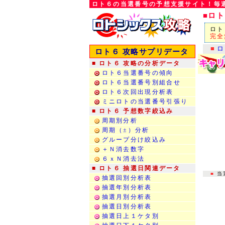
ロト６の当選番号の予想支援サイト！毎
■ロ
ロト
完全
■
ロ
ロト６ 攻略サプリデータ
■ ロト６ 攻略の分析データ
ロト６当選番号の傾向
ロト６当選番号別組合せ
ロト６次回出現分析表
ミニロトの当選番号引張り
■ ロト６ 予想数字絞込み
周期別分析
周期（±）分析
グループ分け絞込み
＋Ｎ消去数字
６ｘＮ消去法
■ ロト６ 抽選日関連データ
■
当
抽選回別分析表
抽選年別分析表
抽選月別分析表
抽選日別分析表
抽選日上１ケタ別